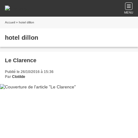
MENU
Accueil
» hotel dillon
hotel dillon
Le Clarence
Publié le 26/10/2016 à 15:36
Par
Clotilde