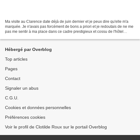
Ma visite au Clarence date déjà de juin dernier et je peux dire qu'elle m'a
marquée. Je n'avais pas forcément de bons a priori et je redoutais de ne me
pas me sentir à ma place dans ce cadre prestigieux et cossu de l'hôtel
particulier Dillon. Non pas...
Hébergé par Overblog
Top articles
Pages
Contact
Signaler un abus
C.G.U.
Cookies et données personnelles
Préférences cookies
Voir le profil de Clotilde Roux sur le portail Overblog