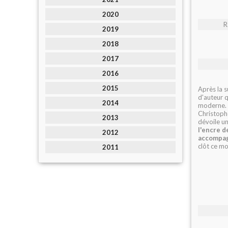
2020
R
2019
2018
2017
2016
2015
Après la s
d'auteur q
2014
moderne.
Christophe
2013
dévoile un
l'encre d
2012
accompag
clôt ce m
2011