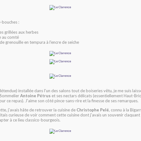
-bouches :
s grillées aux herbes
e au comté
de grenouille en tempura à l'encre de seiche
détendue) installée dans l'un des salons tout de boiseries vêtu, je me suis laiss
 Sommelier
Antoine Pétrus
et ses nectars délicats (essentiellement Haut-Br
ur ce repas). J'aime son côté pince-sans-rire et la finesse de ses remarques.
tte, j'avais hâte de retrouver la cuisine de
Christophe Pelé
, connu à la Bigar
tais curieuse de voir comment cette cuisine dont j'avais un souvenir claquan
dapter à ce lieu classico-bourgeois.