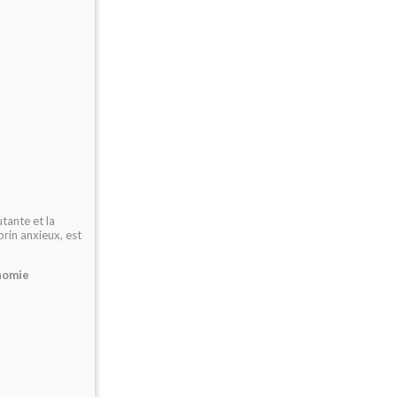
tante et la
rin anxieux, est
onomie