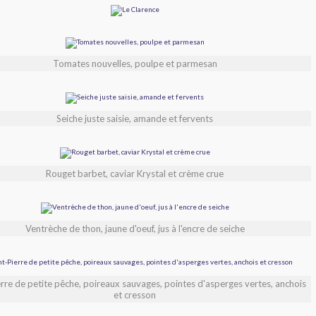
Tomates nouvelles, poulpe et parmesan
Seiche juste saisie, amande et fervents
Rouget barbet, caviar Krystal et crème crue
Ventrèche de thon, jaune d'oeuf, jus à l'encre de seiche
erre de petite pêche, poireaux sauvages, pointes d'asperges vertes, anchois
et cresson