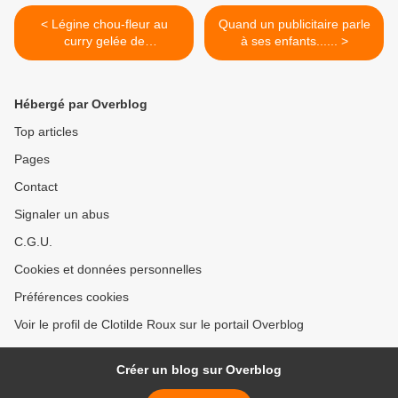
< Légine chou-fleur au
Quand un publicitaire parle
curry gelée de
à ses enfants...... >
mandarine-...
Hébergé par Overblog
Top articles
Pages
Contact
Signaler un abus
C.G.U.
Cookies et données personnelles
Préférences cookies
Voir le profil de Clotilde Roux sur le portail Overblog
Créer un blog sur Overblog