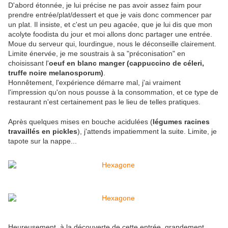
D'abord étonnée, je lui précise ne pas avoir assez faim pour
prendre entrée/plat/dessert et que je vais donc commencer par
un plat. Il insiste, et c'est un peu agacée, que je lui dis que mon
acolyte foodista du jour et moi allons donc partager une entrée.
Moue du serveur qui, lourdingue, nous le déconseille clairement.
Limite énervée, je me soustrais à sa "préconisation" en
choisissant l'
oeuf en blanc manger (cappuccino de céleri,
truffe noire melanosporum)
.
Honnêtement, l'expérience démarre mal, j'ai vraiment
l'impression qu'on nous pousse à la consommation, et ce type de
restaurant n'est certainement pas le lieu de telles pratiques.
Après quelques mises en bouche acidulées (
légumes racines
travaillés en pickles
), j'attends impatiemment la suite. Limite, je
tapote sur la nappe...
Heureusement, à la découverte de cette entrée, grandement