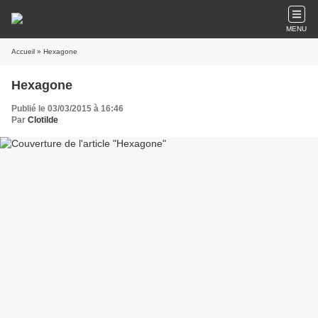
MENU
Accueil
» Hexagone
Hexagone
Publié le 03/03/2015 à 16:46
Par
Clotilde