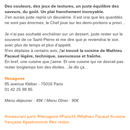
Des couleurs, des jeux de textures, un juste équilibre des
saveurs, du goût. Un plat franchement incroyable.
J'en aurais juste repris un deuxième. Il est vrai que les quantités
ne sont pas énormes, le Chef joue sur les demi-portions a priori...
Je n'ai pas souhaité enchaîner sur un dessert, juste rester sur le
souvenir de ce Saint-Pierre et me dire que je reviendrai le soir,
avec plus de temps et plus d'appétit.
N'en déplaise à certains avis, j
'ai trouvé la cuisine de Mathieu
Pacaud légère, technique, savoureuse et fraîche.
En bref, une cuisine que j'aime. Et une cuisine qui ne devrait pas
rester longtemps loin des étoiles…Je dis ça...
Hexagone
85 avenue Kléber - 75016 Paris
01 42 25 98 85
Menu déjeuner : 49€ / Menu Dîner : 90€
#restaurant paris
#Hexagone
#Paris16
#Mathieu Pacaud
#cuisine
française
#gastronomie
#les restos