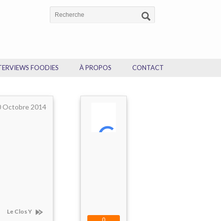
TERVIEWS FOODIES
À PROPOS
CONTACT
0 Octobre 2014
Le Clos Y
0