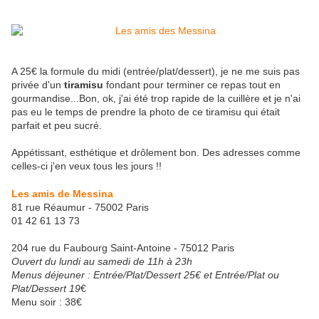
A 25€ la formule du midi (entrée/plat/dessert), je ne me suis pas
privée d'un
tiramisu
fondant pour terminer ce repas tout en
gourmandise...Bon, ok, j'ai été trop rapide de la cuillère et je n'ai
pas eu le temps de prendre la photo de ce tiramisu qui était
parfait et peu sucré.
Appétissant, esthétique et drôlement bon. Des adresses comme
celles-ci j'en veux tous les jours !!
Les amis de Messina
81 rue Réaumur - 75002 Paris
01 42 61 13 73
204 rue du Faubourg Saint-Antoine - 75012 Paris
Ouvert du lundi au samedi de 11h à 23h
Menus déjeuner : Entrée/Plat/Dessert 25€ et Entrée/Plat ou
Plat/Dessert 19
€
Menu soir : 38€