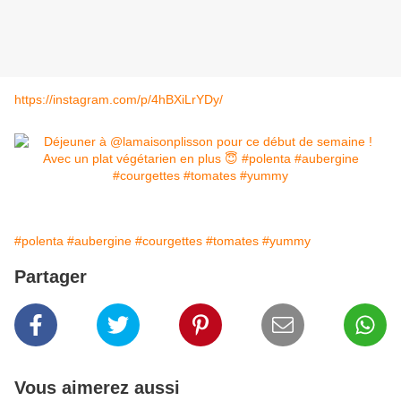
https://instagram.com/p/4hBXiLrYDy/
#polenta
#aubergine
#courgettes
#tomates
#yummy
Partager
Vous aimerez aussi