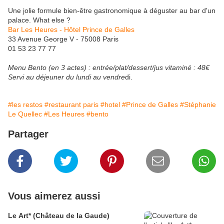
Une jolie formule bien-être gastronomique à déguster au bar d'un
palace. What else ?
Bar Les Heures - Hôtel Prince de Galles
33 Avenue George V - 75008 Paris
01 53 23 77 77
Menu Bento (en 3 actes) : entrée/plat/dessert/jus vitaminé : 48€
Servi au déjeuner du lundi au vendre
di.
#les restos
#restaurant paris
#hotel
#Prince de Galles
#Stéphanie
Le Quellec
#Les Heures
#bento
Partager
Vous aimerez aussi
Le Art* (Château de la Gaude)