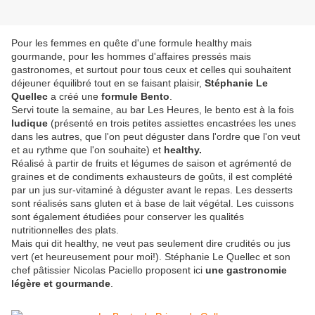
Pour les femmes en quête d'une formule healthy mais
gourmande, pour les hommes d'affaires pressés mais
gastronomes, et surtout pour tous ceux et celles qui souhaitent
déjeuner équilibré tout en se faisant plaisir,
Stéphanie Le
Quellec
a créé une
formule Bento
.
Servi toute la semaine, au bar Les Heures, le bento est à la fois
ludique
(présenté en trois petites assiettes encastrées les unes
dans les autres, que l'on peut déguster dans l'ordre que l'on veut
et au rythme que l'on souhaite) et
healthy.
Réalisé à partir de fruits et légumes de saison et agrémenté de
graines et de condiments exhausteurs de goûts, il est complété
par un jus sur-vitaminé à déguster avant le repas. Les desserts
sont réalisés sans gluten et à base de lait végétal. Les cuissons
sont également étudiées pour conserver les qualités
nutritionnelles des plats.
Mais qui dit healthy, ne veut pas seulement dire crudités ou jus
vert (et heureusement pour moi!). Stéphanie Le Quellec et son
chef pâtissier Nicolas Paciello proposent ici
une gastronomie
légère et gourmande
.