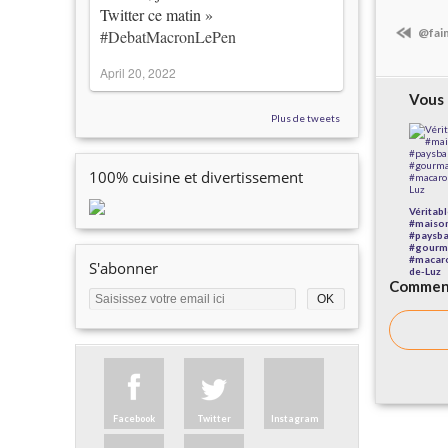
Twitter ce matin »
@faim
#DebatMacronLePen
April 20, 2022
Vous 
Plus de tweets
100% cuisine et divertissement
Véritab
#maiso
#paysba
#gourm
#macar
S'abonner
de-Luz
Comment
Facebook
Twitter
Instagram