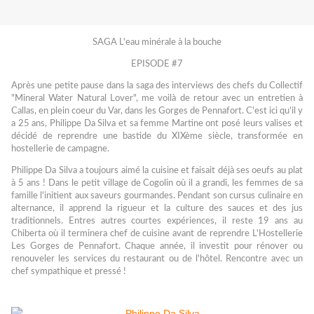
SAGA L'eau minérale à la bouche
EPISODE #7
Après une petite pause dans la saga des interviews des chefs du Collectif
"Mineral Water Natural Lover", me voilà de retour avec un entretien à
Callas, en plein coeur du Var, dans les Gorges de Pennafort. C'est ici qu'il y
a 25 ans, Philippe Da Silva et sa femme Martine ont posé leurs valises et
décidé de reprendre une bastide du XIXème siècle, transformée en
hostellerie de campagne.
Philippe Da Silva a toujours aimé la cuisine et faisait déjà ses oeufs au plat
à 5 ans ! Dans le petit village de Cogolin où il a grandi, les femmes de sa
famille l'initient aux saveurs gourmandes. Pendant son cursus culinaire en
alternance, il apprend la rigueur et la culture des sauces et des jus
traditionnels. Entres autres courtes expériences, il reste 19 ans au
Chiberta où il terminera chef de cuisine avant de reprendre L'Hostellerie
Les Gorges de Pennafort. Chaque année, il investit pour rénover ou
renouveler les services du restaurant ou de l'hôtel. Rencontre avec un
chef sympathique et pressé !