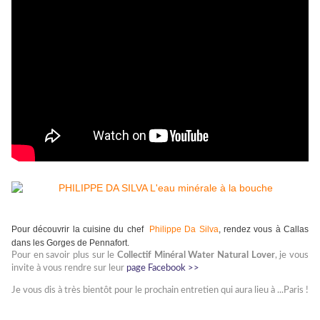
Pour découvrir la cuisine du chef
Philippe Da Silva
, rendez vous à Callas
dans les Gorges de Pennafort.
Pour en savoir plus sur le
Collectif Minéral Water Natural Lover
, je vous
invite à vous rendre sur leur
page Facebook >>
Je vous dis à très bientôt pour le prochain entretien qui aura lieu à ...Paris !