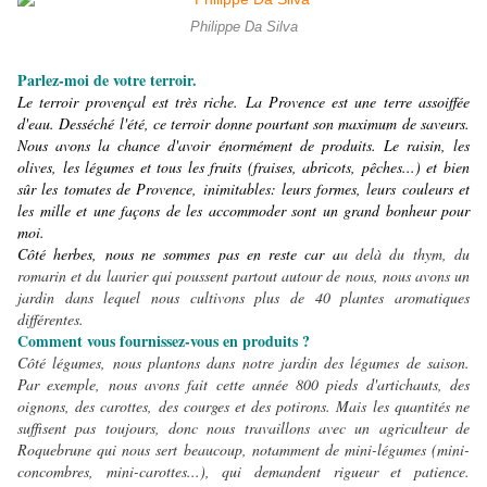
Philippe Da Silva
Parlez-moi de votre terroir.
Le terroir provençal est très riche. La Provence est une terre assoiffée
d'eau. Desséché l'été, ce terroir donne pourtant son maximum de saveurs.
Nous avons la chance d'avoir énormément de produits. Le raisin, les
olives, les légumes et tous les fruits (fraises, abricots, pêches...) et bien
sûr les tomates de Provence, inimitables: leurs formes, leurs couleurs et
les mille et une façons de les accommoder sont un grand bonheur pour
moi.
Côté herbes, nous ne sommes pas en reste car a
u delà du thym, du
romarin et du laurier qui poussent partout autour de nous, nous avons un
jardin dans lequel nous cultivons plus de 40 plantes aromatiques
différentes.
Comment vous fournissez-vous en produits ?
Côté légumes, nous plantons dans notre jardin des légumes de saison.
Par exemple, nous avons fait cette année 800 pieds d'artichauts, des
oignons, des carottes, des courges et des potirons. Mais les quantités ne
suffisent pas toujours, donc nous travaillons avec un agriculteur de
Roquebrune qui nous sert beaucoup, notamment de mini-légumes (mini-
concombres, mini-carottes...), qui demandent rigueur et patience.