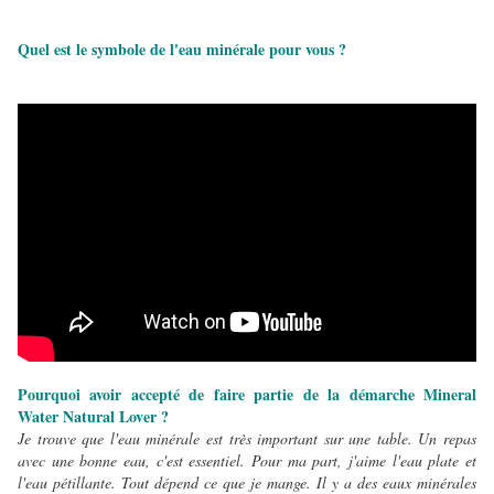
Quel est le symbole de l'eau minérale pour vous ?
Pourquoi avoir accepté de faire partie de la démarche Mineral
Water Natural Lover ?
Je trouve que l'eau minérale est très important sur une table. Un repas
avec une bonne eau, c'est essentiel. Pour ma part, j'aime l'eau plate et
l'eau pétillante. Tout dépend ce que je mange. Il y a des eaux minérales