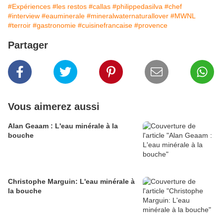
#Expériences
#les restos
#callas
#philippedasilva
#chef
#interview
#eauminerale
#mineralwaternaturallover
#MWNL
#terroir
#gastronomie
#cuisinefrancaise
#provence
Partager
Vous aimerez aussi
Alan Geaam : L'eau minérale à la
bouche
Christophe Marguin: L'eau minérale à
la bouche