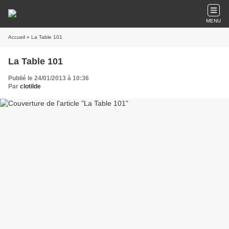
MENU
Accueil
» La Table 101
La Table 101
Publié le 24/01/2013 à 10:36
Par
clotilde