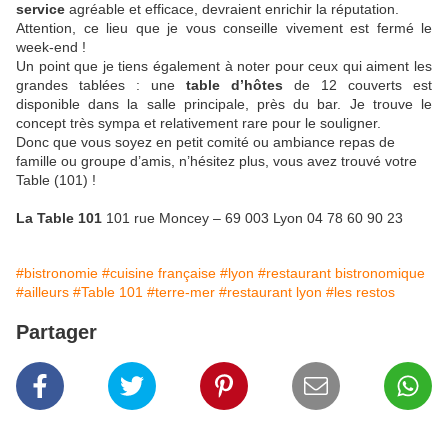
service
agréable et efficace, devraient enrichir la réputation.
Attention, ce lieu que je vous conseille vivement est fermé le
week-end !
Un point que je tiens également à noter pour ceux qui aiment les
grandes tablées : une
table d’hôtes
de 12 couverts est
disponible dans la salle principale, près du bar. Je trouve le
concept très sympa et relativement rare pour le souligner.
Donc que vous soyez en petit comité ou ambiance repas de
famille ou groupe d’amis, n’hésitez plus, vous avez trouvé votre
Table (101) !
La Table 101
101 rue Moncey – 69 003 Lyon 04 78 60 90 23
#bistronomie
#cuisine française
#lyon
#restaurant bistronomique
#ailleurs
#Table 101
#terre-mer
#restaurant lyon
#les restos
Partager