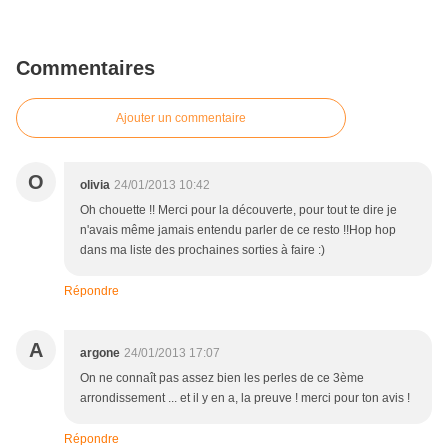
Commentaires
Ajouter un commentaire
O
olivia
24/01/2013 10:42
Oh chouette !! Merci pour la découverte, pour tout te dire je
n'avais même jamais entendu parler de ce resto !!Hop hop
dans ma liste des prochaines sorties à faire :)
Répondre
A
argone
24/01/2013 17:07
On ne connaît pas assez bien les perles de ce 3ème
arrondissement ... et il y en a, la preuve ! merci pour ton avis !
Répondre