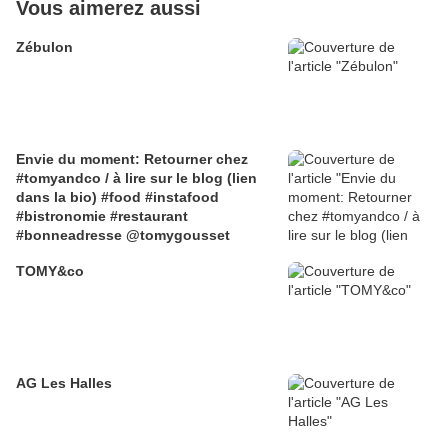
Vous aimerez aussi
Zébulon
Envie du moment: Retourner chez
#tomyandco / à lire sur le blog (lien
dans la bio) #food #instafood
#bistronomie #restaurant
#bonneadresse @tomygousset
TOMY&co
AG Les Halles