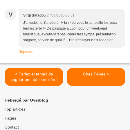
V
Virgi Batadou
24/01/2013 20:51
J'ai testé... et j'ai adoré !!!<br /> Je vous le conseille les yeux
fermés ;)<br /> De passage à Lyon pour un week-end
touristique, excellent repas, cadre très sympa, présentation
soignée, service de qualité... Bref l'essayer c'est l'adopter !
Répondre
< Pariez et tentez de
Chez Pépée >
gagner une table étoilée !
Hébergé par Overblog
Top articles
Pages
Contact