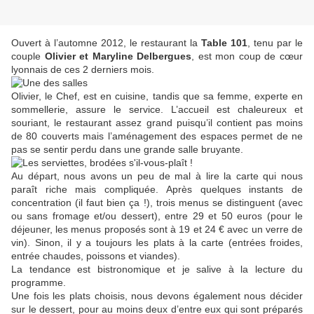
Ouvert à l’automne 2012, le restaurant la
Table 101
, tenu par le
couple
Olivier et Maryline Delbergues
, est mon coup de cœur
lyonnais de ces 2 derniers mois.
Olivier, le Chef, est en cuisine, tandis que sa femme, experte en
sommellerie, assure le service. L’accueil est chaleureux et
souriant, le restaurant assez grand puisqu’il contient pas moins
de 80 couverts mais l’aménagement des espaces permet de ne
pas se sentir perdu dans une grande salle bruyante.
Au départ, nous avons un peu de mal à lire la carte qui nous
paraît riche mais compliquée. Après quelques instants de
concentration (il faut bien ça !), trois menus se distinguent (avec
ou sans fromage et/ou dessert), entre 29 et 50 euros (pour le
déjeuner, les menus proposés sont à 19 et 24 € avec un verre de
vin). Sinon, il y a toujours les plats à la carte (entrées froides,
entrée chaudes, poissons et viandes).
La tendance est bistronomique et je salive à la lecture du
programme.
Une fois les plats choisis, nous devons également nous décider
sur le dessert, pour au moins deux d’entre eux qui sont préparés