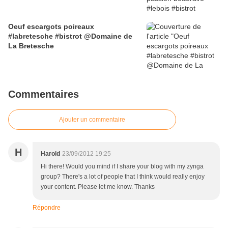
Oeuf escargots poireaux
#labretesche #bistrot @Domaine de
La Bretesche
Commentaires
Ajouter un commentaire
H
Harold
23/09/2012 19:25
Hi there! Would you mind if I share your blog with my zynga
group? There's a lot of people that I think would really enjoy
your content. Please let me know. Thanks
Répondre