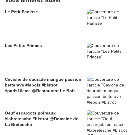
Vous aimerez aussi
Le Petit Panisse
Les Petits Princes
Ceviche de daurade mangue passion
betterave #lebois #bistrot
#paris16eme @Restaurant Le Bois
Oeuf escargots poireaux
#labretesche #bistrot @Domaine de
La Bretesche