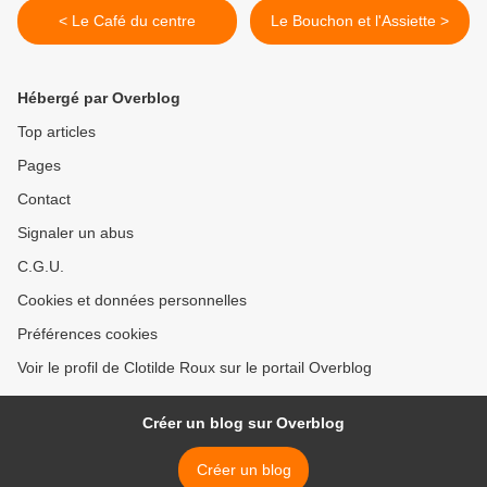
< Le Café du centre
Le Bouchon et l'Assiette >
Hébergé par Overblog
Top articles
Pages
Contact
Signaler un abus
C.G.U.
Cookies et données personnelles
Préférences cookies
Voir le profil de Clotilde Roux sur le portail Overblog
Créer un blog sur Overblog
Créer un blog