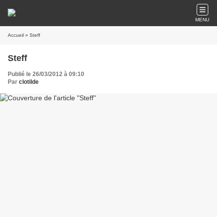
MENU
Accueil
» Steff
Steff
Publié le 26/03/2012 à 09:10
Par
clotilde