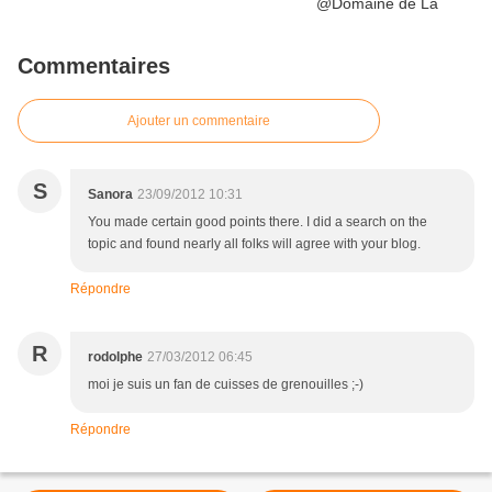
Commentaires
Ajouter un commentaire
S
Sanora
23/09/2012 10:31
You made certain good points there. I did a search on the
topic and found nearly all folks will agree with your blog.
Répondre
R
rodolphe
27/03/2012 06:45
moi je suis un fan de cuisses de grenouilles ;-)
Répondre