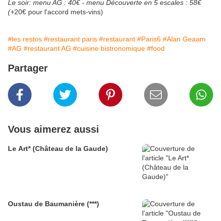
Le soir: menu AG : 40€ - menu Découverte en 5 escales : 58€
(+
20€ pour l'accord mets-vins)
#les restos
#restaurant paris
#restaurant
#Paris6
#Alan Geaam
#AG
#restaurant AG
#cuisine bistronomique
#food
Partager
Vous aimerez aussi
Le Art* (Château de la Gaude)
Oustau de Baumanière (***)