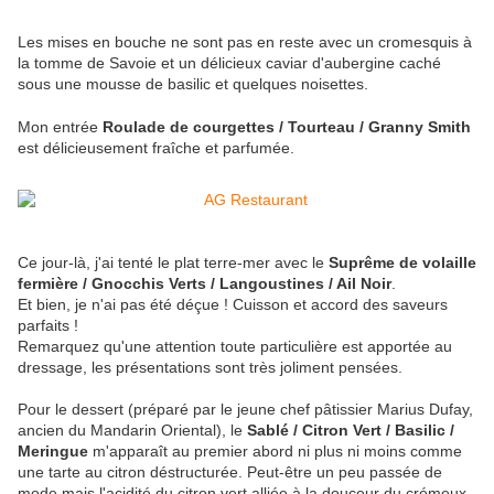
Les mises en bouche ne sont pas en reste avec un cromesquis à
la tomme de Savoie et un délicieux caviar d'aubergine caché
sous une mousse de basilic et quelques noisettes.
Mon entrée
Roulade de courgettes / Tourteau / Granny Smith
est délicieusement fraîche et parfumée.
Ce jour-là, j'ai tenté le plat terre-mer avec le
Suprême de volaille
fermière / Gnocchis Verts / Langoustines / Ail Noir
.
Et bien, je n'ai pas été déçue ! Cuisson et accord des saveurs
parfaits !
Remarquez qu'une attention toute particulière est apportée au
dressage, les présentations sont très joliment pensées.
Pour le dessert (préparé par le jeune chef pâtissier Marius Dufay,
ancien du Mandarin Oriental), le
Sablé / Citron Vert / Basilic /
Meringue
m'apparaît au premier abord ni plus ni moins comme
une tarte au citron déstructurée. Peut-être un peu passée de
mode mais l'acidité du citron vert alliée à la douceur du crémeux