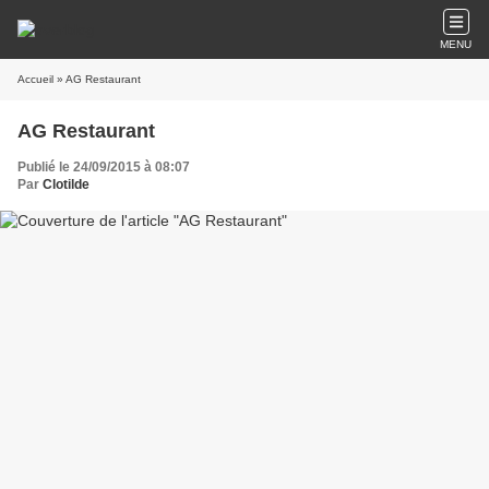
MENU
Accueil
» AG Restaurant
AG Restaurant
Publié le 24/09/2015 à 08:07
Par
Clotilde